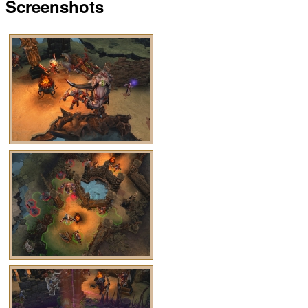
Screenshots